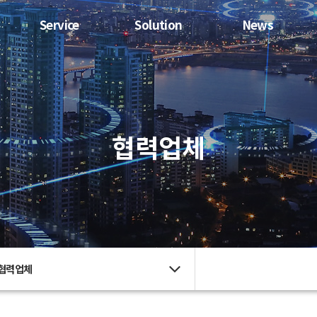
Service
Solution
News
협력업체
협력업체