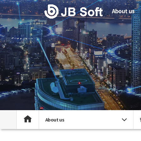
About us
About us