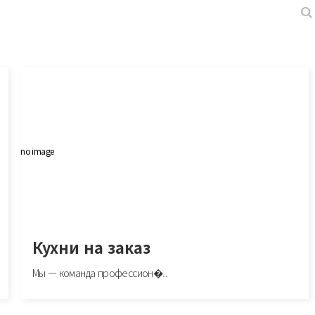
no image
Кухни на заказ
Мы — команда профессион�..
Кухни на заказ