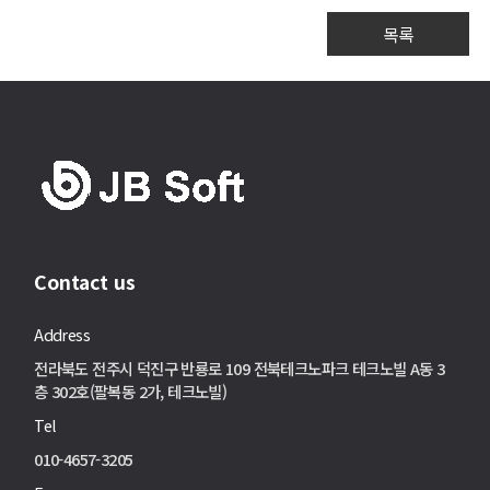
목록
Contact us
Address
전라북도 전주시 덕진구 반룡로 109 전북테크노파크 테크노빌 A동 3
층 302호(팔복동 2가, 테크노빌)
Tel
010-4657-3205