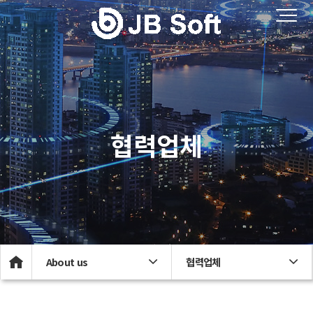
협력업체
About us
협력업체