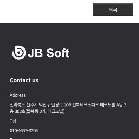
목록
Contact us
Address
전라북도 전주시 덕진구 반룡로 109 전북테크노파크 테크노빌 A동 3
층 302호(팔복동 2가, 테크노빌)
Tel
010-4657-3205