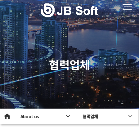
협력업체
About us
협력업체