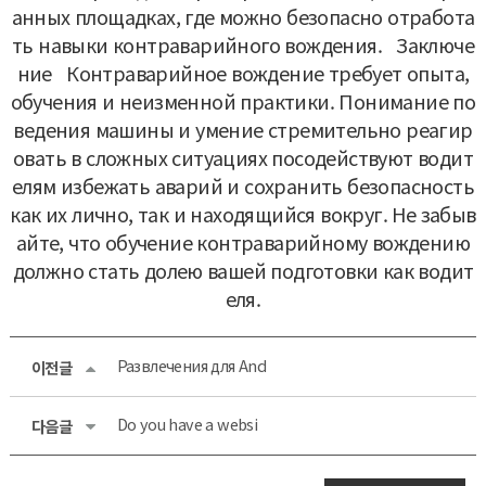
анных площадках, где можно безопасно отработа
ть навыки контраварийного вождения.
Заключе
ние
Контраварийное вождение требует опыта,
обучения и неизменной практики. Понимание по
ведения машины и умение стремительно реагир
овать в сложных ситуациях посодействуют водит
елям избежать аварий и сохранить безопасность
как их лично, так и находящийся вокруг. Не забыв
айте, что обучение контраварийному вождению
должно стать долею вашей подготовки как водит
еля.
Развлечения для And
이전글
Do you have a websi
다음글