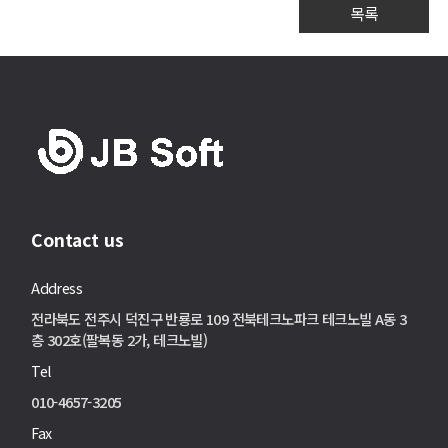
목록
Contact us
Address
전라북도 전주시 덕진구 반룡로 109 전북테크노파크 테크노빌 A동 3
층 302호(팔복동 2가, 테크노빌)
Tel
010-4657-3205
Fax