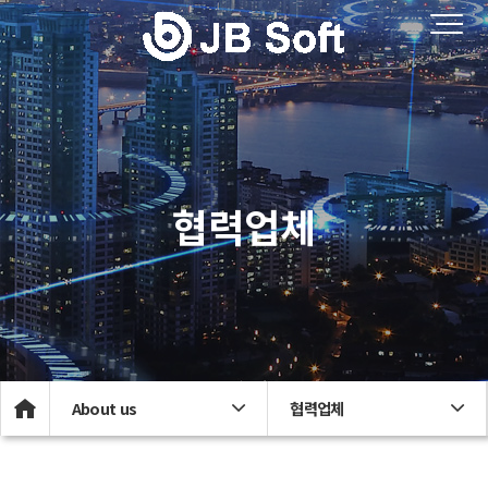
협력업체
About us
협력업체