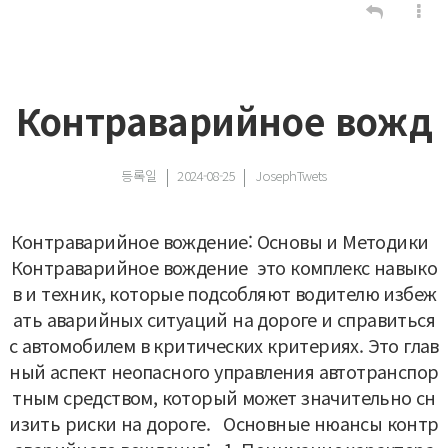
Контраварийное вожд
등록일
2024-08-25
JosephTwets
Контраварийное вождение: Основы и Методики
Контраварийное вождение это комплекс навыко
в и техник, которые подсобляют водителю избеж
ать аварийных ситуаций на дороге и справиться
с автомобилем в критических критериях. Это глав
ный аспект неопасного управления автотранспор
тным средством, который может значительно сн
изить риски на дороге.
Основные нюансы контр