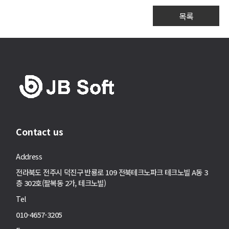
목록
Contact us
Address
전라북도 전주시 덕진구 반룡로 109 전북테크노파크 테크노빌 A동 3
층 302호(팔복동 2가, 테크노빌)
Tel
010-4657-3205