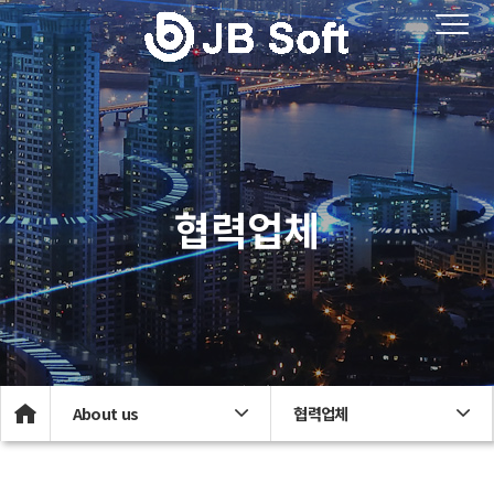
협력업체
About us
협력업체