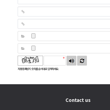
자동등록방지 숫자를 순서대로 입력하세요.
Contact us