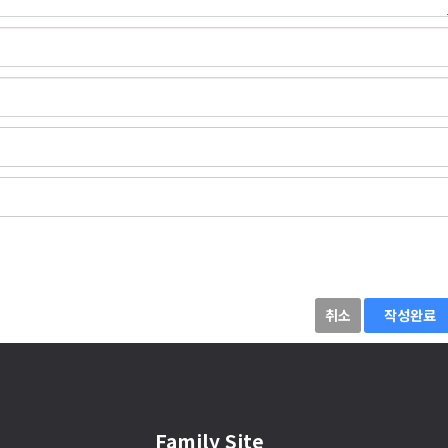
취소
작성완료
Family Site