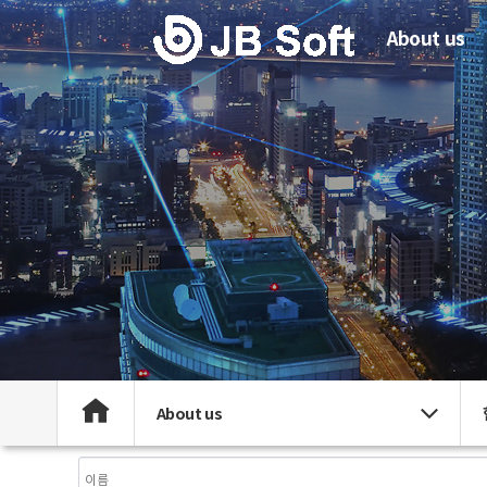
About us
About us