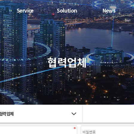
Service
Solution
News
협력업체
협력업체